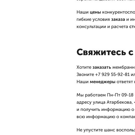
Наши
цены
конкурентоспос
гибкие условия
заказа
и ин
консультации и расчета
ст
Свяжитесь с
Хотите
заказать
мембран
Звоните +7 929 55-92-81 и
Наши
менеджеры
ответят 
Мы работаем Пн-Пт 09-18 С
адресу улица Атарбекова,
и получить информацию о н
всю информацию о компа
Не упустите шанс восполь