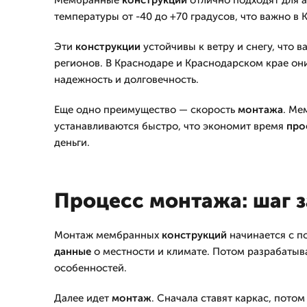
Мембранные
конструкции
отлично подходят для 
температуры от -40 до +70 градусов, что важно в
Эти
конструкции
устойчивы к ветру и снегу, что 
регионов. В Краснодаре и Краснодарском крае он
надежность и долговечность.
Еще одно преимущество — скорость
монтажа
. М
устанавливаются быстро, что экономит время
про
деньги.
Процесс монтажа: шаг 
Монтаж мембранных
конструкций
начинается с п
данные
о местности и климате. Потом разрабаты
особенностей.
Далее идет
монтаж
. Сначала ставят каркас, пото