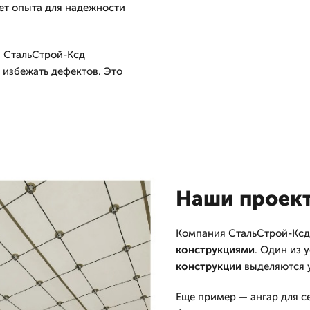
ует опыта для надежности
 СтальСтрой-Ксд
ы избежать дефектов. Это
Наши проект
Компания СтальСтрой-Ксд
конструкциями
. Один из
конструкции
выделяются 
Еще пример — ангар для с