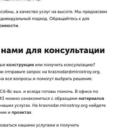
обны, а качество услуг на высоте. Мы предлагаем
дивидуальный подход. Обращайтесь к для
оимости
.
 нами для консультации
ные
конструкции
или получить консультацию?
ли отправьте запрос на krasnodar@mirostroy.org.
на все вопросы и помогут выбрать решение.
б-Вс вых. и всегда готовы помочь. В офисе по
 43 можно ознакомиться с образцами
материалов
аших услугах. На krasnodar.mirostroy.org найдете
нии и
проектах
.
зоваться нашими услугами и получить