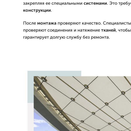
закрепляя ее специальными
системами
. Это треб
конструкции
.
После
монтажа
проверяют качество. Специалисты
проверяют соединения и натяжение
тканей
, чтоб
гарантирует долгую службу без ремонта.