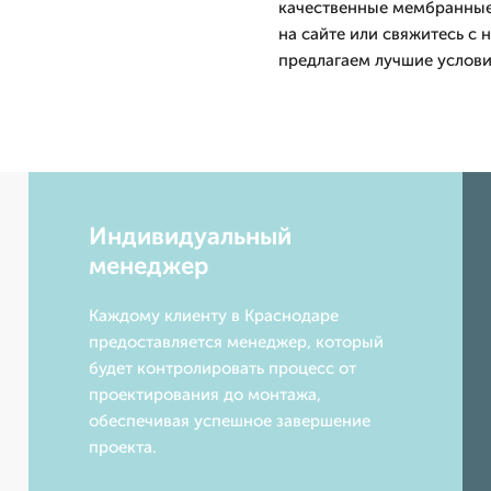
качественные мембранны
на сайте или свяжитесь с
предлагаем лучшие услови
Индивидуальный
менеджер
Каждому клиенту в Краснодаре
предоставляется менеджер, который
будет контролировать процесс от
проектирования до монтажа,
обеспечивая успешное завершение
проекта.