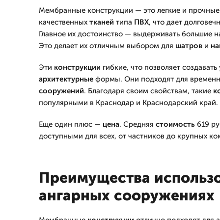
Мембранные конструкции — это легкие и прочные 
качественных
тканей
типа
ПВХ
, что дает долговеч
Главное их достоинство — выдерживать большие н
Это делает их отличным выбором для
шатров
и
на
Эти
конструкции
гибкие, что позволяет создавать
архитектурные
формы. Они подходят для временн
сооружений
. Благодаря своим свойствам, такие
к
популярными в Краснодар и Краснодарский край.
Еще один плюс —
цена
. Средняя
стоимость
619 ру
доступными для всех, от частников до крупных ко
Преимущества использо
ангарных сооружениях