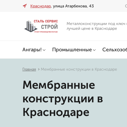
Краснодар
, улица Атарбекова, 43
О
Металлоконструкции под ключ 
лучшей цене в Краснодаре
Ангары!
Промышленные
Сельхозо
Главная
Мембранные конструкции в Краснодаре
Мембранные
конструкции в
Краснодаре