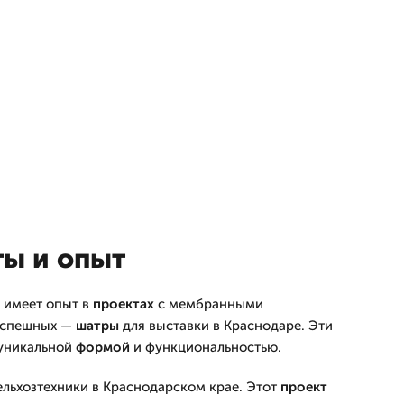
ы и опыт
 имеет опыт в
проектах
с мембранными
 успешных —
шатры
для выставки в Краснодаре. Эти
уникальной
формой
и функциональностью.
ельхозтехники в Краснодарском крае. Этот
проект