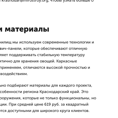
а krasnodar@mirostroy.org, чтобы узнать больше о
и материалы
анилищ мы используем современные технологии и
двич-панели, которые обеспечивают отличную
ляет поддерживать стабильную температуру
итично для хранения овощей. Каркасные
 применяем, отличаются высокой прочностью и
 воздействиям.
ьно подбирают материалы для каждого проекта,
собенности региона Краснодарский край. Это
сооружения, которые не только функциональны, но
ции. При средней цене 619 руб. за квадратный
тся доступными для широкого круга клиентов.