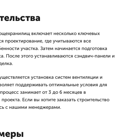
тельства
вощехранилищ включает несколько ключевых
ся проектирование, где учитываются все
бенности участка. Затем начинается подготовка
а. После этого устанавливаются сэндвич-панели и
делка.
ществляется установка систем вентиляции и
зволяет поддерживать оптимальные условия для
процесс занимает от 3 до 6 месяцев в
проекта. Если вы хотите заказать строительство
сь с нашими менеджерами.
имеры