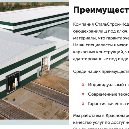
Преимуществ
Компания СтальСтрой-Ксд 
овощехранилищ под ключ.
материалы, что гарантиру
Наши специалисты имеют 
каркасных конструкций, ч
адаптированные под инди
Среди наших преимуществ
Индивидуальный по
Современные техно
Гарантия качества 
Мы работаем в Краснодаре
качество услуг по доступн