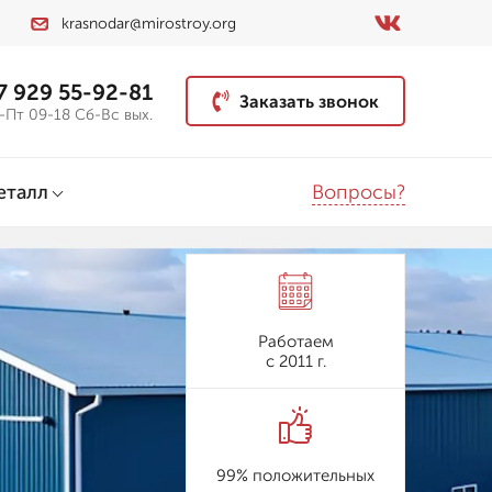
krasnodar@mirostroy.org
7 929 55-92-81
Заказать звонок
-Пт 09-18 Сб-Вс вых.
Вопросы?
еталл
Работаем
с 2011 г.
99% положительных