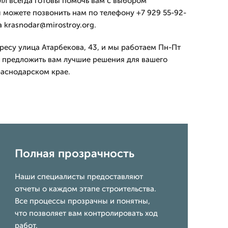
л всегда готовы помочь вам с выбором
 можете позвонить нам по телефону +7 929 55-92-
а krasnodar@mirostroy.org.
ресу улица Атарбекова, 43, и мы работаем Пн-Пт
ы предложить вам лучшие решения для вашего
раснодарском крае.
Полная прозрачность
Наши специалисты предоставляют
отчеты о каждом этапе строительства.
Все процессы прозрачны и понятны,
что позволяет вам контролировать ход
работ.