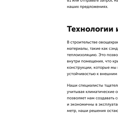
81 или отправьте запрос н
наших предложениях.
Технологии 
В строительстве овощехр
материалы, такие как сэн
теплоизоляцию. Это позво
внутри помещения, что кр
конструкции, которые мы
устойчивостью к внешним
Наши специалисты тщател
учитывая климатические о
позволяет нам создавать 
и экономичны в эксплуата
метр, наши решения остаю