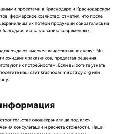
шными проектами в Краснодаре и Краснодарском
тов, фермерское хозяйство, отметил, что после
щехранилища их потери продукции сократились на
м благодаря использованию современных
дтверждают высокое качество наших услуг. Мы
ти ожидания заказчиков, предлагая решения,
тствуют их потребностям. Если вы хотите узнать
посетите наш сайт krasnodar.mirostroy.org или
ону.
 информация
 строительстве овощехранилища под ключ,
учения консультации и расчета стоимости. Наши