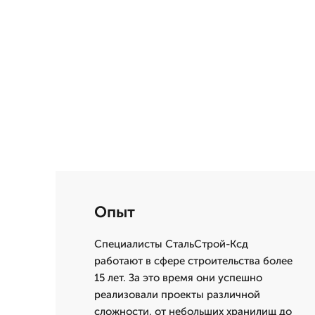
Опыт
Специалисты СтальСтрой-Ксд
работают в сфере строительства более
15 лет. За это время они успешно
реализовали проекты различной
сложности, от небольших хранилищ до