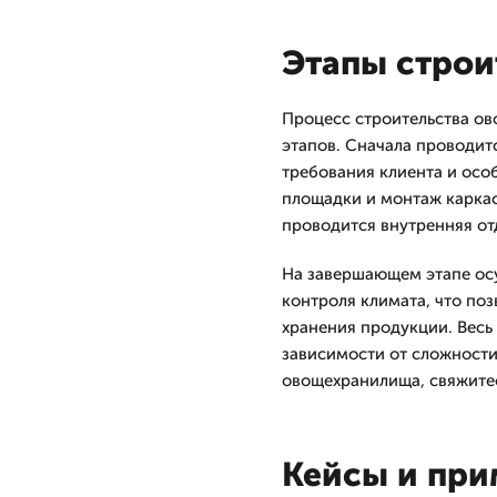
Этапы строи
Процесс строительства о
этапов. Сначала проводит
требования клиента и осо
площадки и монтаж каркас
проводится внутренняя от
На завершающем этапе осу
контроля климата, что по
хранения продукции. Весь 
зависимости от сложности 
овощехранилища, свяжите
Кейсы и пр