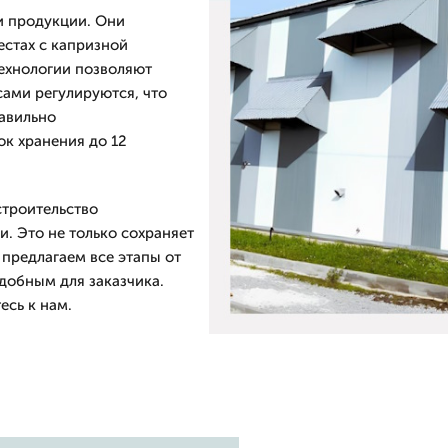
и продукции. Они
естах с капризной
ехнологии позволяют
сами регулируются, что
равильно
к хранения до 12
строительство
. Это не только сохраняет
 предлагаем все этапы от
добным для заказчика.
сь к нам.