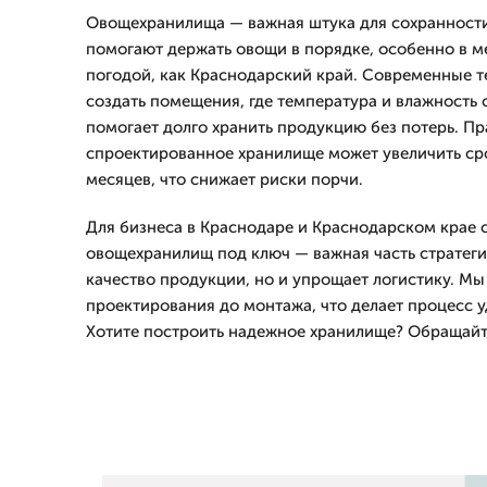
Овощехранилища — важная штука для сохранност
помогают держать овощи в порядке, особенно в м
погодой, как Краснодарский край. Современные т
создать помещения, где температура и влажность 
помогает долго хранить продукцию без потерь. П
спроектированное хранилище может увеличить сро
месяцев, что снижает риски порчи.
Для бизнеса в Краснодаре и Краснодарском крае 
овощехранилищ под ключ — важная часть стратегии
качество продукции, но и упрощает логистику. Мы
проектирования до монтажа, что делает процесс у
Хотите построить надежное хранилище? Обращайте