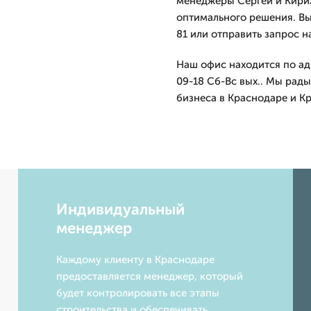
менеджеры Сергей и Кирил
оптимального решения. Вы
81 или отправить запрос н
Наш офис находится по ад
09-18 Сб-Вс вых.. Мы рад
бизнеса в Краснодаре и К
Индивидуальный
менеджер
Каждому клиенту в Краснодаре
предоставляется менеджер, который
будет контролировать все этапы
строительства и обеспечивать