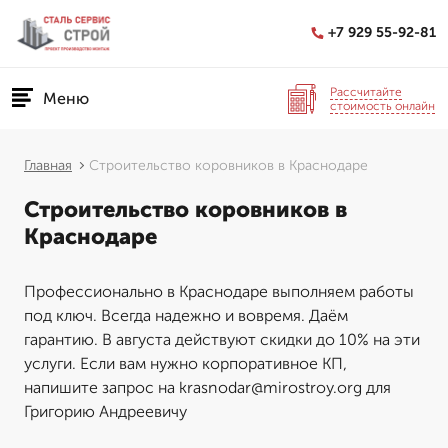
+7 929 55-92-81
Рассчитайте
Меню
стоимость онлайн
Главная
Строительство коровников в Краснодаре
Строительство коровников в
Краснодаре
Профессионально в Краснодаре выполняем работы
под ключ. Всегда надежно и вовремя. Даём
гарантию. В августа действуют скидки до 10% на эти
услуги. Если вам нужно корпоративное КП,
напишите запрос на krasnodar@mirostroy.org для
Григорию Андреевичу