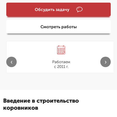
Обсудить задачу
Смотреть работы
‹
›
Работаем
с 2011 г.
Введение в строительство
коровников