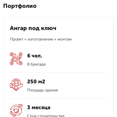
Портфолио
Ангар под ключ
Проект + изготовление + монтаж
6 чел.
В бригаде
250 м2
Площадь здания
3 месяца
Срок строительства