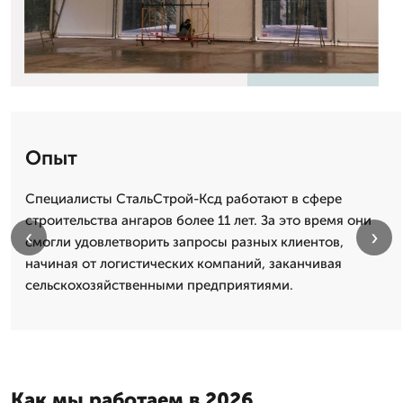
Опыт
Специалисты СтальСтрой-Ксд работают в сфере
строительства ангаров более 11 лет. За это время они
‹
›
смогли удовлетворить запросы разных клиентов,
начиная от логистических компаний, заканчивая
сельскохозяйственными предприятиями.
Как мы работаем в 2026