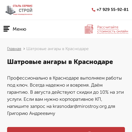
+7 929 55-92-81
Рассчитайте
Меню
стоимость онлайн
Главная
Шатровые ангары в Краснодаре
Шатровые ангары в Краснодаре
Профессионально в Краснодаре выполняем работы
под ключ. Всегда надежно и вовремя. Даём
гарантию. В августа действуют скидки до 10% на эти
услуги. Если вам нужно корпоративное КП,
напишите запрос на krasnodar@mirostroy.org для
Григорию Андреевичу