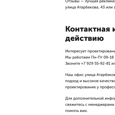
Отзывы — лучшая реклама.
улица Атарбекова, 43 или 
Контактная 
действию
Интересует проектировани
Мы работаем Пн-Пт 09-18 С
Звоните +7 929 55-92-81 и
Наш офис улица Атарбеков
подход и высокое качество
проектирование у профес
Для дополнительной инфор
свяжитесь с менеджерами 
помочь вам.