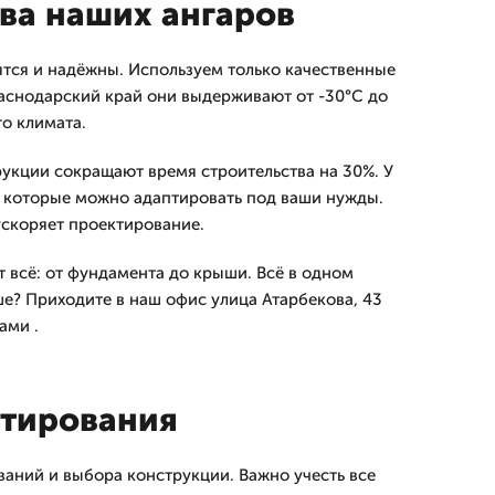
ва наших ангаров
тся и надёжны. Используем только качественные
аснодарский край они выдерживают от -30°C до
о климата.
кции сокращают время строительства на 30%. У
, которые можно адаптировать под ваши нужды.
ускоряет проектирование.
 всё: от фундамента до крыши. Всё в одном
ше? Приходите в наш офис улица Атарбекова, 43
ами .
ктирования
ваний и выбора конструкции. Важно учесть все