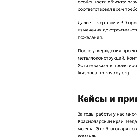
особенности объекта: раз
соответствовал всем треб
Далее — чертежи и 3D прое
изменения до строительств
пожелания.
После утверждения проект
металлоконструкций. Конт
Хотите заказать проектиро
krasnodar.mirostroy.org.
Кейсы и пр
За годы работы у нас мно
Краснодарский край. Неда
месяца. Это благодаря со
команды.