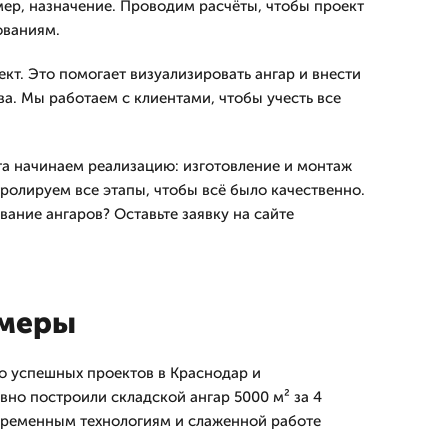
мер, назначение. Проводим расчёты, чтобы проект
ованиям.
кт. Это помогает визуализировать ангар и внести
а. Мы работаем с клиентами, чтобы учесть все
а начинаем реализацию: изготовление и монтаж
ролируем все этапы, чтобы всё было качественно.
вание ангаров? Оставьте заявку на сайте
имеры
го успешных проектов в Краснодар и
вно построили складской ангар 5000 м² за 4
временным технологиям и слаженной работе