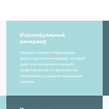
Индивидуальный
менеджер
Каждому клиенту в Краснодаре
предоставляется менеджер, который
будет контролировать процесс
проектирования и строительства,
обеспечивая успешное завершение
проекта.