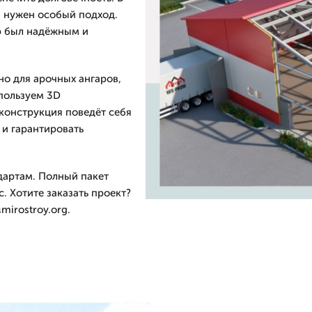
, нужен особый подход.
р был надёжным и
но для арочных ангаров,
пользуем 3D
 конструкция поведёт себя
 и гарантировать
дартам. Полный пакет
. Хотите заказать проект?
mirostroy.org.