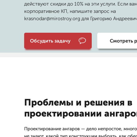
действуют скидки до 10% на эти услуги. Если ва
корпоративное КП, напишите запрос на
krasnodar@mirostroy.org для Григорию Андрееви
Обсудить задачу
Смотреть 
Проблемы и решения в
проектировании ангаро
Проектирование ангаров — дело непростое, много
не знают, какой тип конструкции выбрать, как обе