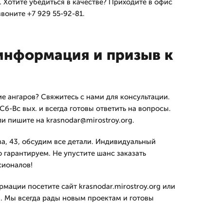
 Хотите убедиться в качестве? Приходите в офис
звоните +7 929 55-92-81.
информация и призыв к
е ангаров? Свяжитесь с нами для консультации.
б-Вс вых. и всегда готовы ответить на вопросы.
ли пишите на krasnodar@mirostroy.org.
а, 43, обсудим все детали. Индивидуальный
 гарантируем. Не упустите шанс заказать
сионалов!
мации посетите сайт krasnodar.mirostroy.org или
. Мы всегда рады новым проектам и готовы