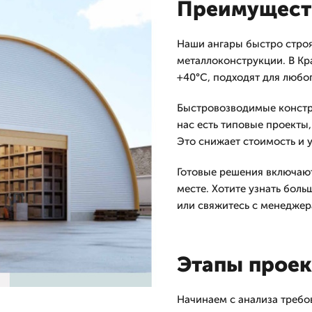
Преимущест
Наши ангары быстро строя
металлоконструкции. В Кр
+40°C, подходят для любог
Быстровозводимые констру
нас есть типовые проекты
Это снижает стоимость и 
Готовые решения включают
месте. Хотите узнать боль
или свяжитесь с менеджер
Этапы прое
Начинаем с анализа требо