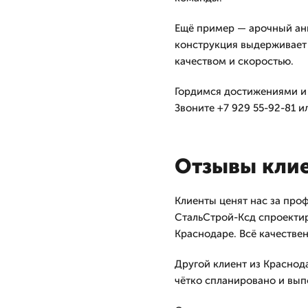
Ещё пример — арочный анг
конструкция выдерживает 
качеством и скоростью.
Гордимся достижениями и 
Звоните +7 929 55-92-81 и
Отзывы кли
Клиенты ценят нас за про
СтальСтрой-Ксд спроектир
Краснодаре. Всё качествен
Другой клиент из Краснода
чётко спланировано и вып