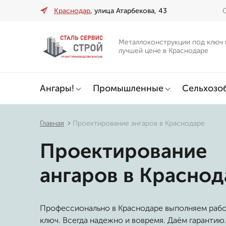
Краснодар
, улица Атарбекова, 43
О
Металлоконструкции под ключ 
лучшей цене в Краснодаре
Ангары!
Промышленные
Сельхозо
Главная
Проектирование ангаров в Краснодаре
Проектирование
ангаров в Краснод
Профессионально в Краснодаре выполняем раб
ключ. Всегда надежно и вовремя. Даём гарантию.