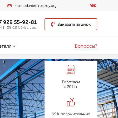
krasnodar@mirostroy.org
7 929 55-92-81
Заказать звонок
-Пт 09-18 Сб-Вс вых.
Вопросы?
еталл
Работаем
с 2011 г.
99% положительных