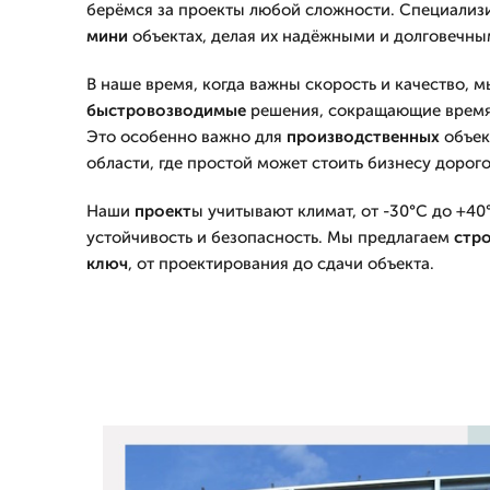
берёмся за проекты любой сложности. Специализ
мини
объектах, делая их надёжными и долговечны
В наше время, когда важны скорость и качество, 
быстровозводимые
решения, сокращающие врем
Это особенно важно для
производственных
объек
области, где простой может стоить бизнесу дорого
Наши
проект
ы учитывают климат, от -30°C до +40
устойчивость и безопасность. Мы предлагаем
стр
ключ
, от проектирования до сдачи объекта.