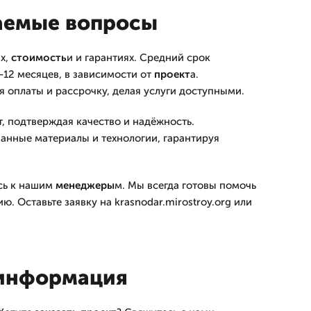
аемые вопросы
х,
стоимость
и и гарантиях. Средний срок
-12 месяцев, в зависимости от
проект
а.
я оплаты и рассрочку, делая услуги доступными.
т, подтверждая качество и надёжность.
нные материалы и технологии, гарантируя
сь к нашим
менеджеры
м. Мы всегда готовы помочь
. Оставьте заявку на krasnodar.mirostroy.org или
 информация