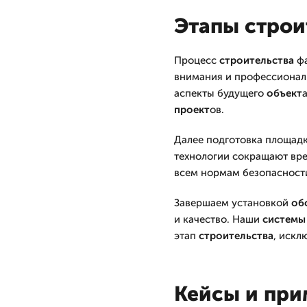
Этапы строи
Процесс
строительства
фа
внимания и профессионал
аспекты будущего
объект
проект
ов.
Далее подготовка площад
технологии сокращают вр
всем нормам безопасност
Завершаем установкой
об
и качество. Наши
системы
этап
строительства
, искл
Кейсы и пр