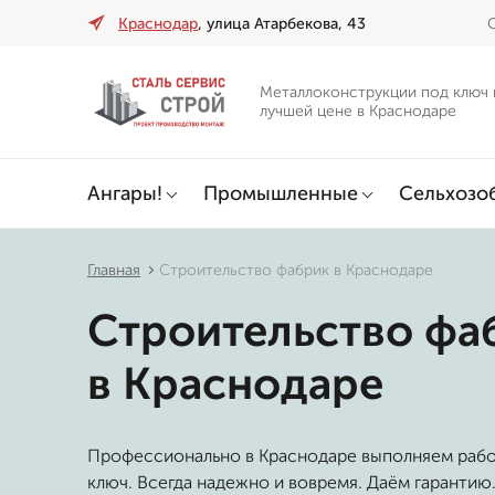
Краснодар
, улица Атарбекова, 43
О
Металлоконструкции под ключ 
лучшей цене в Краснодаре
Ангары!
Промышленные
Сельхозо
Главная
Строительство фабрик в Краснодаре
Строительство фа
в Краснодаре
Профессионально в Краснодаре выполняем раб
ключ. Всегда надежно и вовремя. Даём гарантию.