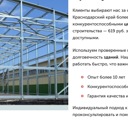
Клиенты выбирают нас за 
Краснодарский край более
конкурентоспособными
ц
строительства — 619 руб. 
доступными.
Используем проверенные м
долговечность
зданий
. Н
работать быстро, что важ
Опыт более 10 лет
Конкурентоспособ
Гарантия качества 
Индивидуальный подход к
проконсультировать и по