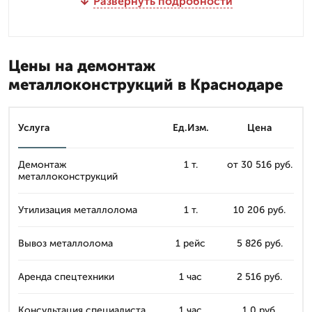
Развернуть подробности
Цены на демонтаж
металлоконструкций в Краснодаре
Услуга
Ед.Изм.
Цена
Демонтаж
1 т.
от 30 516 руб.
металлоконструкций
Утилизация металлолома
1 т.
10 206 руб.
Вывоз металлолома
1 рейс
5 826 руб.
Аренда спецтехники
1 час
2 516 руб.
Консультация специалиста
1 час
1 0 руб.