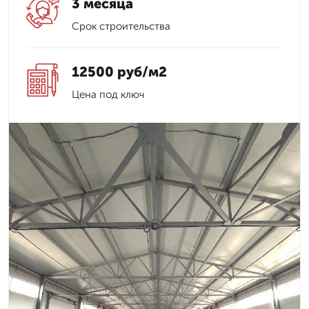
3 месяца
Срок строительства
12500 руб/м2
Цена под ключ