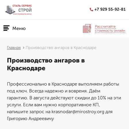
+7 929 55-92-81
Рассчитайте
Меню
стоимость онлайн
Главная
Производство ангаров в Краснодаре
Производство ангаров в
Краснодаре
Профессионально в Краснодаре выполняем работы
под ключ. Всегда надежно и вовремя. Даём
гарантию. В августа действуют скидки до 10% на эти
услуги. Если вам нужно корпоративное КП,
напишите запрос на krasnodar@mirostroy.org для
Григорию Андреевичу