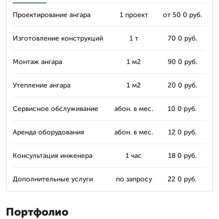
Проектирование ангара
1 проект
от 50 0 руб.
Изготовление конструкций
1 т
70 0 руб.
Монтаж ангара
1 м2
90 0 руб.
Утепление ангара
1 м2
20 0 руб.
Сервисное обслуживание
абон. в мес.
10 0 руб.
Аренда оборудования
абон. в мес.
12 0 руб.
Консультация инженера
1 час
18 0 руб.
Дополнительные услуги
по запросу
22 0 руб.
Портфолио