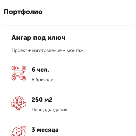
Портфолио
Ангар под ключ
Проект + изготовление + монтаж
6 чел.
В бригаде
250 м2
Площадь здания
3 месяца