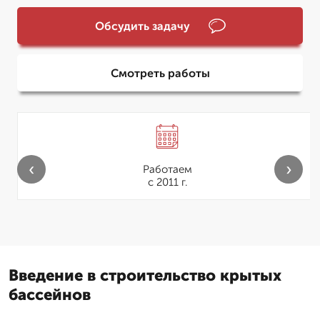
Обсудить задачу
Смотреть работы
‹
›
Работаем
с 2011 г.
Введение в строительство крытых
бассейнов