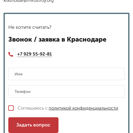
krasnodar@mirostroy.org
Не хотите считать?
Звонок / заявка в Краснодаре
+7 929 55-92-81
Соглашаюсь с
политикой конфиденциальности
Задать вопрос