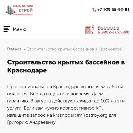
+7 929 55-92-81
Рассчитайте
Меню
стоимость онлайн
Главная
Строительство крытых бассейнов в Краснодаре
Строительство крытых бассейнов в
Краснодаре
Профессионально в Краснодаре выполняем работы
под ключ. Всегда надежно и вовремя. Даём
гарантию. В августа действуют скидки до 10% на эти
услуги. Если вам нужно корпоративное КП,
напишите запрос на krasnodar@mirostroy.org для
Григорию Андреевичу