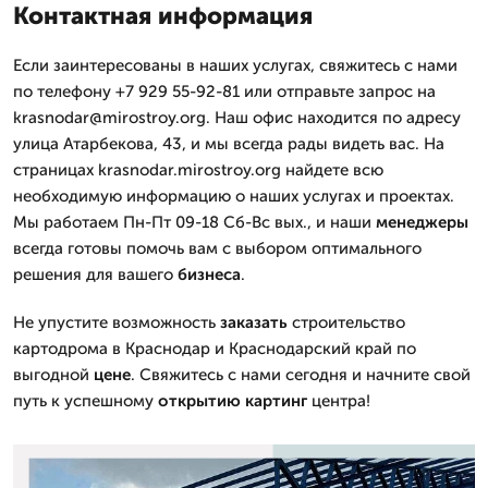
Контактная информация
Если заинтересованы в наших услугах, свяжитесь с нами
по телефону +7 929 55-92-81 или отправьте запрос на
krasnodar@mirostroy.org. Наш офис находится по адресу
улица Атарбекова, 43, и мы всегда рады видеть вас. На
страницах krasnodar.mirostroy.org найдете всю
необходимую информацию о наших услугах и проектах.
Мы работаем Пн-Пт 09-18 Сб-Вс вых., и наши
менеджеры
всегда готовы помочь вам с выбором оптимального
решения для вашего
бизнеса
.
Не упустите возможность
заказать
строительство
картодрома в Краснодар и Краснодарский край по
выгодной
цене
. Свяжитесь с нами сегодня и начните свой
путь к успешному
открытию
картинг
центра!