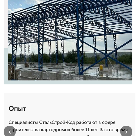
Опыт
Специалисты СтальСтрой-Ксд работают в сфере
строительства картодромов более 11 лет. За это время
‹
›