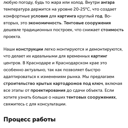
любую погоду, будь то жара или холод. Внутри
ангара
температура держится на уровне 20-25°C, что создает
комфортные
условия
для
картинга
круглый
год
. Во-
вторых, это
экономичность
.
Тентовые
сооружения
дешевле традиционных построек, что снижает
стоимость
проекта.
Наши
конструкции
легко монтируются и демонтируются,
что делает их идеальными для временных
картинг
центров. В Краснодаре и Краснодарском крае это
особенно актуально, так как позволяет быстро
адаптироваться к изменениям рынка. Мы предлагаем
строительство крытых картодромов
под ключ
, включая
все этапы от
проектирования
до сдачи объекта. Если
хотите узнать больше о наших
тентовых
сооружениях
,
свяжитесь с для консультации.
Процесс работы