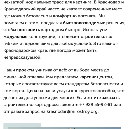
нехваткой нормальных трасс для картинга. В Краснодар и
Краснодарский край часто не хватает современных мест,
где можно безопасно и комфортно погонять. Мы
помогаем с этим, предлагая
быстровозводимые
решения,
чтобы
построить
картодром быстро. Используем
модульные
конструкции, что делает
строительство
гибким и подходящим для любых условий. Это важно в
Краснодарском крае, где погода может быть
непредсказуемой.
Наши
проект
ы учитывают всё: от выбора места до
финальной отделки. Мы предлагаем
картинг
центры,
которые соответствуют всем стандартам безопасности и
комфорта.
Цена
на наши услуги конкурентоспособна, что
делает их доступными для многих. Если хотите
заказать
строительство картодрома, звоните +7 929 55-92-81 или
отправьте запрос на krasnodar@mirostroy.org.