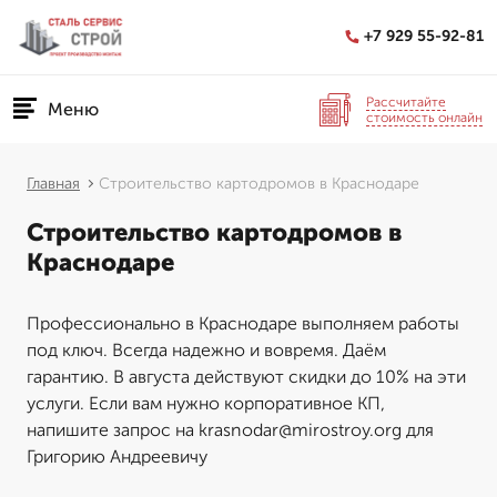
+7 929 55-92-81
Рассчитайте
Меню
стоимость онлайн
Главная
Строительство картодромов в Краснодаре
Строительство картодромов в
Краснодаре
Профессионально в Краснодаре выполняем работы
под ключ. Всегда надежно и вовремя. Даём
гарантию. В августа действуют скидки до 10% на эти
услуги. Если вам нужно корпоративное КП,
напишите запрос на krasnodar@mirostroy.org для
Григорию Андреевичу