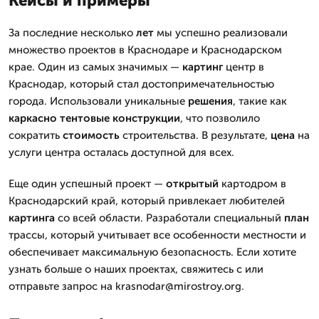
Кейсы и примеры
За последние несколько
лет
мы успешно реализовали
множество проектов в Краснодаре и Краснодарском
крае. Один из самых значимых —
картинг
центр в
Краснодар, который стал достопримечательностью
города. Использовали уникальные
решения
, такие как
каркасно тентовые
конструкции
, что позволило
сократить
стоимость
строительства. В результате,
цена
на
услуги центра осталась доступной для всех.
Еще один успешный проект —
открытый
картодром в
Краснодарский край, который привлекает любителей
картинга
со всей области. Разработали специальный
план
трассы, который учитывает все особенности местности и
обеспечивает максимальную безопасность. Если хотите
узнать больше о наших проектах, свяжитесь с или
отправьте запрос на krasnodar@mirostroy.org.