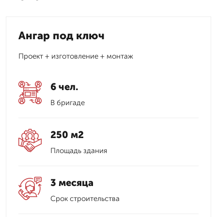
Ангар под ключ
Проект + изготовление + монтаж
6 чел.
В бригаде
250 м2
Площадь здания
3 месяца
Срок строительства