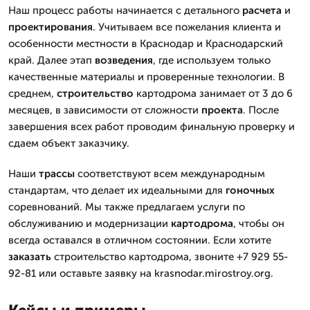
Наш процесс работы начинается с детального
расчета
и
проектирования
. Учитываем все пожелания клиента и
особенности местности в Краснодар и Краснодарский
край. Далее этап
возведения
, где используем только
качественные материалы и проверенные технологии. В
среднем,
строительство
картодрома занимает от 3 до 6
месяцев, в зависимости от сложности
проекта
. После
завершения всех работ проводим финальную проверку и
сдаем объект заказчику.
Наши
трассы
соответствуют всем международным
стандартам, что делает их идеальными для
гоночных
соревнований. Мы также предлагаем услуги по
обслуживанию и модернизации
картодрома
, чтобы он
всегда оставался в отличном состоянии. Если хотите
заказать
строительство картодрома, звоните +7 929 55-
92-81 или оставьте заявку на krasnodar.mirostroy.org.