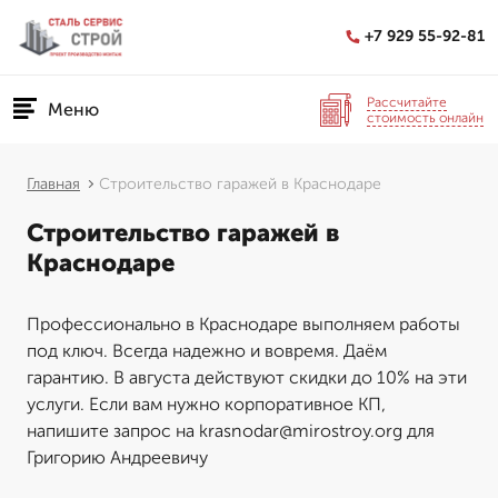
+7 929 55-92-81
Рассчитайте
Меню
стоимость онлайн
Главная
Строительство гаражей в Краснодаре
Строительство гаражей в
Краснодаре
Профессионально в Краснодаре выполняем работы
под ключ. Всегда надежно и вовремя. Даём
гарантию. В августа действуют скидки до 10% на эти
услуги. Если вам нужно корпоративное КП,
напишите запрос на krasnodar@mirostroy.org для
Григорию Андреевичу