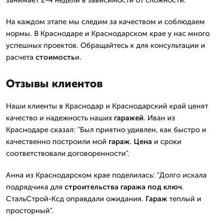
занимает 2-4 недели в зависимости от сложности.
На каждом этапе мы следим за качеством и соблюдаем
нормы. В Краснодаре и Краснодарском крае у нас много
успешных проектов. Обращайтесь к для консультации и
расчета
стоимость
и.
Отзывы клиентов
Наши клиенты в Краснодар и Краснодарский край ценят
качество и надежность наших
гаражей
. Иван из
Краснодаре сказал: "Был приятно удивлен, как быстро и
качественно построили мой
гараж
.
Цена
и сроки
соответствовали договоренности".
Анна из Краснодарском крае поделилась: "Долго искала
подрядчика для
строительства
гаража
под ключ
.
СтальСтрой-Ксд оправдали ожидания.
Гараж
теплый и
просторный".