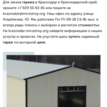
Для заказа
гаража
в Краснодар и Краснодарский край,
звоните +7 929 55-92-81 или пишите на
krasnodar@mirostroy.org. Наш офис по адресу улица
Атарбекова, 43. Мы работаем Пн-Пт 09-18 Сб-Вс вых. и
всегда рады помочь с выбором и расчетом
стоимость
и.
На krasnodar.mirostroy.org найдете информацию о наших
услугах и проектах. Не упустите шанс
купить
надежный
гараж
по выгодной
цене
.