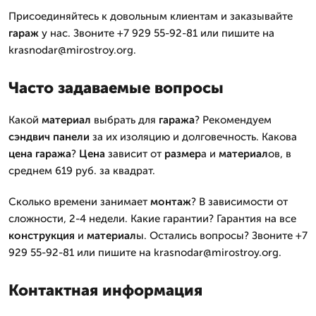
Присоединяйтесь к довольным клиентам и заказывайте
гараж
у нас. Звоните +7 929 55-92-81 или пишите на
krasnodar@mirostroy.org.
Часто задаваемые вопросы
Какой
материал
выбрать для
гаража
? Рекомендуем
сэндвич панели
за их изоляцию и долговечность. Какова
цена
гаража
?
Цена
зависит от
размер
а и
материал
ов, в
среднем 619 руб. за квадрат.
Сколько времени занимает
монтаж
? В зависимости от
сложности, 2-4 недели. Какие гарантии? Гарантия на все
конструкция
и
материал
ы. Остались вопросы? Звоните +7
929 55-92-81 или пишите на krasnodar@mirostroy.org.
Контактная информация