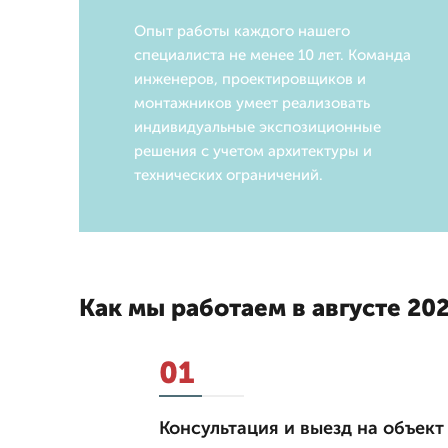
Опыт работы каждого нашего
специалиста не менее 10 лет. Команда
инженеров, проектировщиков и
монтажников умеет реализовать
индивидуальные экспозиционные
решения с учетом архитектуры и
технических ограничений.
Как мы работаем в августе 202
01
Консультация и выезд на объект