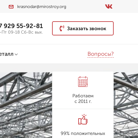
krasnodar@mirostroy.org
7 929 55-92-81
Заказать звонок
-Пт 09-18 Сб-Вс вых.
Вопросы?
еталл
Работаем
с 2011 г.
99% положительных