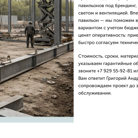
павильонов под брендинг,
светом и вентиляцией. Вп
павильон — мы поможем 
вариантом с учетом бюдже
ценят оперативность: при
быстро согласуем техниче
Стоимость, сроки, матери
указываем гарантийные об
звоните +7 929 55-92-81 и
Вам ответит Григорий Анд
сопровождаем проект до 
обслуживании.