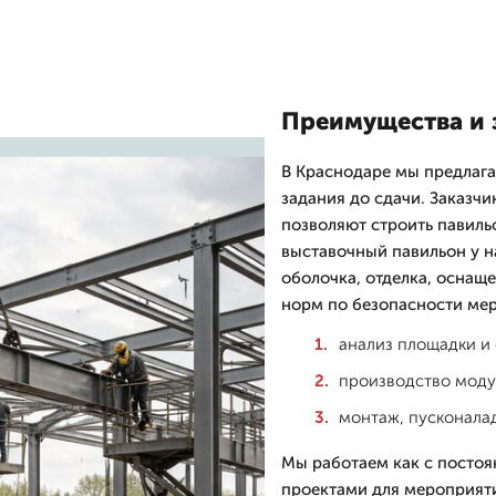
Преимущества и 
В Краснодаре мы предлага
задания до сдачи. Заказч
позволяют строить павиль
выставочный павильон у н
оболочка, отделка, оснащ
норм по безопасности ме
анализ площадки и 
производство моду
монтаж, пусконалад
Мы работаем как с постоя
проектами для мероприяти