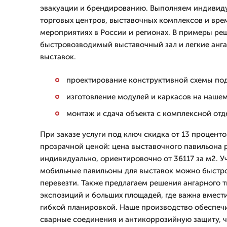
эвакуации и брендированию. Выполняем индивид
торговых центров, выставочных комплексов и вр
мероприятиях в России и регионах. В примеры ре
быстровозводимый выставочный зал и легкие анг
выставок.
проектирование конструктивной схемы под
изготовление модулей и каркасов на наше
монтаж и сдача объекта с комплексной от
При заказе услуги под ключ скидка от 13 проценто
прозрачной ценой: цена выставочного павильона 
индивидуально, ориентировочно от 36117 за м2. 
мобильные павильоны для выставок можно быстро
перевезти. Также предлагаем решения ангарного т
экспозиций и больших площадей, где важна вмести
гибкой планировкой. Наше производство обеспеч
сварные соединения и антикоррозийную защиту, 