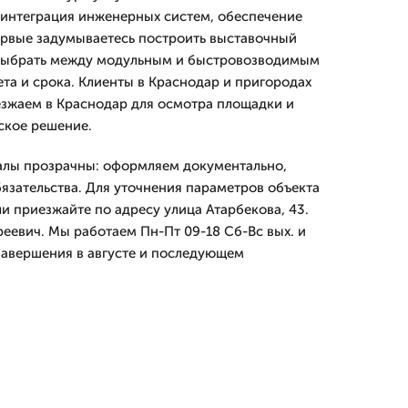
 интеграция инженерных систем, обеспечение
ервые задумываетесь построить выставочный
выбрать между модульным и быстровозводимым
та и срока. Клиенты в Краснодар и пригородах
езжаем в Краснодар для осмотра площадки и
ское решение.
алы прозрачны: оформляем документально,
язательства. Для уточнения параметров объекта
ли приезжайте по адресу улица Атарбекова, 43.
реевич. Мы работаем Пн-Пт 09-18 Сб-Вс вых. и
завершения в августе и последующем