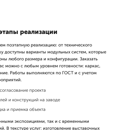
этапы реализации
ем поэтапную реализацию: от технического
ику доступны варианты модульных систем, которые
оны любого размера и конфигурации. Заказать
ас можно с любым уровнем готовности: каркас,
ение. Работы выполняются по ГОСТ и с учетом
роприятий.
согласование проекта
лей и конструкций на заводе
ка и приемка объекта
нными экспозициями, так и с временными
й. В текстуре услуг: изготовление выставочных