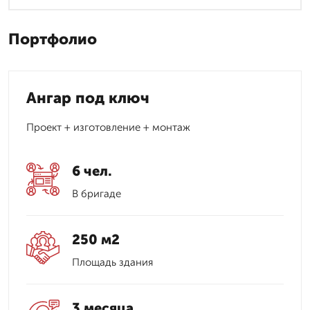
Портфолио
Ангар под ключ
Проект + изготовление + монтаж
6 чел.
В бригаде
250 м2
Площадь здания
3 месяца