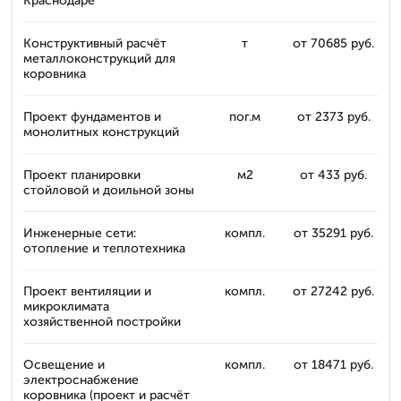
Краснодаре
Конструктивный расчёт
т
от 70685 руб.
металлоконструкций для
коровника
Проект фундаментов и
пог.м
от 2373 руб.
монолитных конструкций
Проект планировки
м2
от 433 руб.
стойловой и доильной зоны
Инженерные сети:
компл.
от 35291 руб.
отопление и теплотехника
Проект вентиляции и
компл.
от 27242 руб.
микроклимата
хозяйственной постройки
Освещение и
компл.
от 18471 руб.
электроснабжение
коровника (проект и расчёт