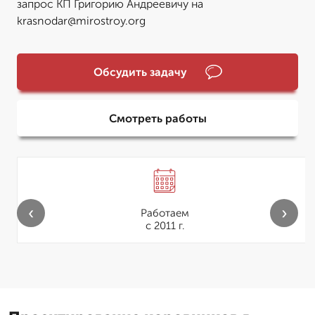
запрос КП Григорию Андреевичу на
krasnodar@mirostroy.org
Обсудить задачу
Смотреть работы
‹
›
Работаем
с 2011 г.