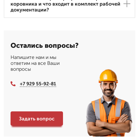
коровника и что входит в комплект рабочей
документации?
Остались вопросы?
Напишите нам и мы
ответим на все Ваши
вопросы
+7 929 55-92-81
Задать вопрос