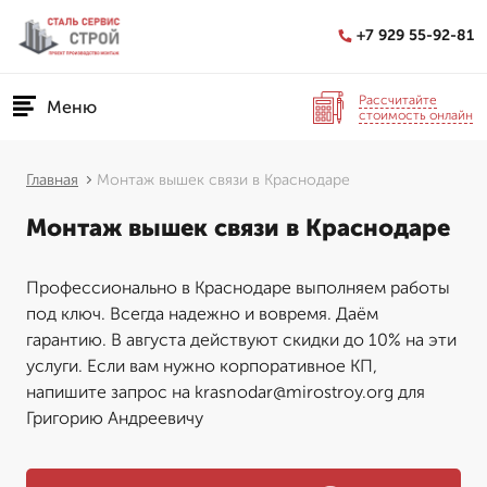
+7 929 55-92-81
Рассчитайте
Меню
стоимость онлайн
Главная
Монтаж вышек связи в Краснодаре
Монтаж вышек связи в Краснодаре
Профессионально в Краснодаре выполняем работы
под ключ. Всегда надежно и вовремя. Даём
гарантию. В августа действуют скидки до 10% на эти
услуги. Если вам нужно корпоративное КП,
напишите запрос на krasnodar@mirostroy.org для
Григорию Андреевичу