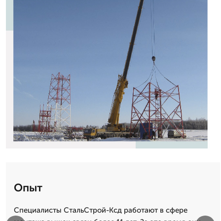
Опыт
Специалисты СтальСтрой-Ксд работают в сфере