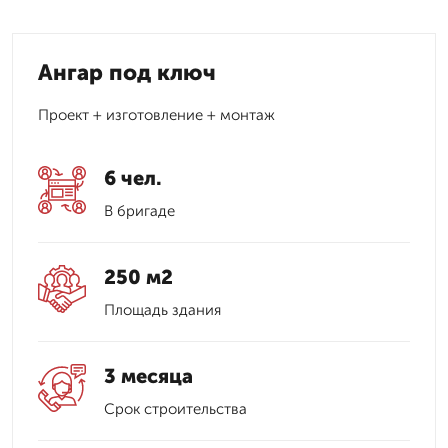
Ангар под ключ
Проект + изготовление + монтаж
6 чел.
В бригаде
250 м2
Площадь здания
3 месяца
Срок строительства