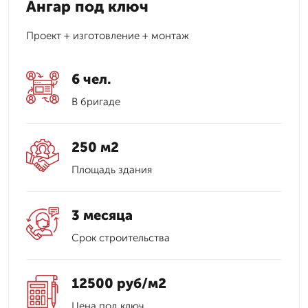
Ангар под ключ
Проект + изготовление + монтаж
6 чел.
В бригаде
250 м2
Площадь здания
3 месяца
Срок строительства
12500 руб/м2
Цена под ключ