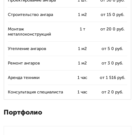
Проектирование ангара
1 шт.
от 50 0 руб.
Строительство ангара
1 м2
от 15 0 руб.
Монтаж
1 т
от 20 0 руб.
металлоконструкций
Утепление ангаров
1 м2
от 5 0 руб.
Ремонт ангаров
1 м2
от 3 0 руб.
Аренда техники
1 час
от 1 516 руб.
Консультация специалиста
1 час
от 2 0 руб.
Портфолио