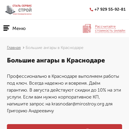
+7 929 55-92-81
Рассчитайте
Меню
стоимость онлайн
Главная
Большие ангары в Краснодаре
Большие ангары в Краснодаре
Профессионально в Краснодаре выполняем работы
под ключ. Всегда надежно и вовремя. Даём
гарантию. В августа действуют скидки до 10% на эти
услуги. Если вам нужно корпоративное КП,
напишите запрос на krasnodar@mirostroy.org для
Григорию Андреевичу