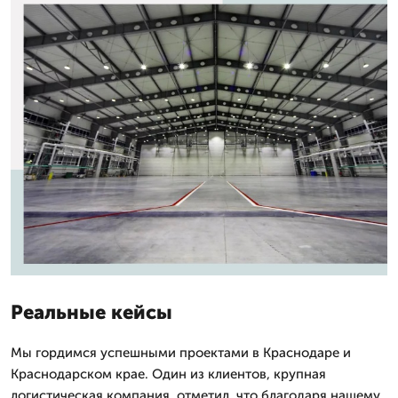
Реальные кейсы
Мы гордимся успешными проектами в Краснодаре и
Краснодарском крае. Один из клиентов, крупная
логистическая компания, отметил, что благодаря нашему