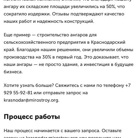
ангару их складские площади увеличились на 50%, что
сократило издержки. Отзывы подтверждают качество
наших работ и надежность конструкций.
Еще пример — строительство ангаров для
сельскохозяйственного предприятия в Краснодарский
край. Благодаря нашим решениям, они увеличили объемы
производства на 30% в первый год. Это доказывает, что
наши ангары — не просто здания, а инвестиция в будущее
бизнеса.
Хотите узнать больше? Свяжитесь с нами по телефону +7
929 55-92-81 или отправьте запрос на
krasnodar@mirostroy.org.
Процесс работы
Наш процесс начинается с вашего запроса. Оставьте