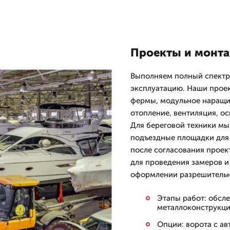
Проекты и монтаж
Выполняем полный спектр 
эксплуатацию. Наши прое
фермы, модульное наращив
отопление, вентиляция, о
Для береговой техники мы
подъездные площадки для 
после согласования проек
для проведения замеров и
оформлении разрешительн
Этапы работ: обсле
металлоконструкци
Опции: ворота с ав