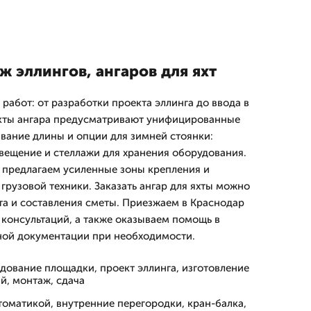
 эллингов, ангаров для яхт
работ: от разработки проекта эллинга до ввода в
кты ангара предусматривают унифицированные
ание длины и опции для зимней стоянки:
свещение и стеллажи для хранения оборудования.
 предлагаем усиленные зоны крепления и
грузовой техники. Заказать ангар для яхты можно
та и составления сметы. Приезжаем в Краснодар
 консультаций, а также оказываем помощь в
ой документации при необходимости.
дование площадки, проект эллинга, изготовление
й, монтаж, сдача
томатикой, внутренние перегородки, кран-балка,