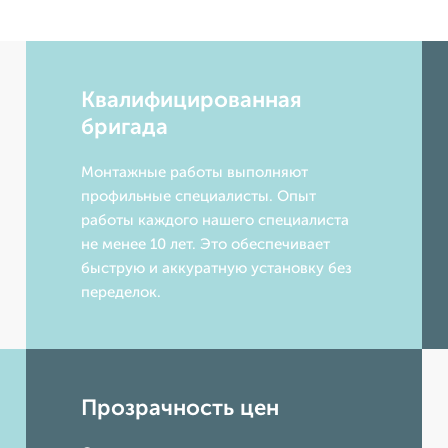
Квалифицированная
бригада
Монтажные работы выполняют
профильные специалисты. Опыт
работы каждого нашего специалиста
не менее 10 лет. Это обеспечивает
быструю и аккуратную установку без
переделок.
Прозрачность цен