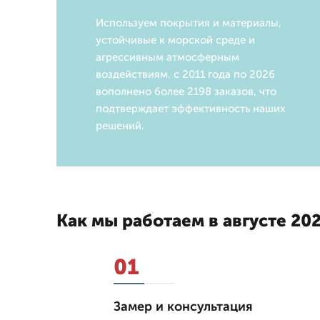
Используем покрытия и материалы,
устойчивые к морской среде и
агрессивным атмосферным
воздействиям. с 2011 года по 2026
вополнено более 2198 заказов, что
подтверждает эффективность наших
решений.
Как мы работаем в августе 202
01
Замер и консультация