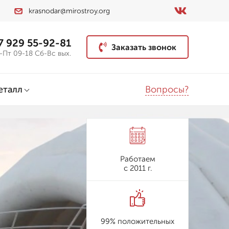
krasnodar@mirostroy.org
7 929 55-92-81
Заказать звонок
-Пт 09-18 Сб-Вс вых.
Вопросы?
еталл
Работаем
с 2011 г.
99% положительных