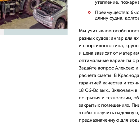
утепление, пожарн
Преимущества: быс
длину судна, долго
Мы учитываем особенности
разных судов: ангар для я
и спортивного типа, круп
и цена зависят от материа
оптимальные варианты с р
Задайте вопрос Алексею и
расчета сметы. В Краснод
гарантией качества и тех
18 Сб-Вс вых.. Включаем 
покрытия и технологии, о
закрытых помещениях. Пиш
чтобы получить надежную
предназначенную для воды