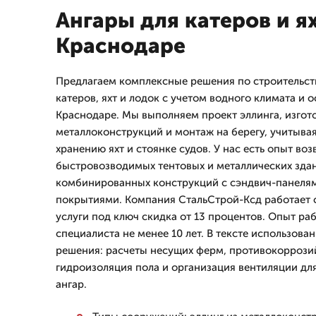
Ангары для катеров и ях
Краснодаре
Предлагаем комплексные решения по строительств
катеров, яхт и лодок с учетом водного климата и 
Краснодаре. Мы выполняем проект эллинга, изгот
металлоконструкций и монтаж на берегу, учитыва
хранению яхт и стоянке судов. У нас есть опыт во
быстровозводимых тентовых и металлических здан
комбинированных конструкций с сэндвич-панеля
покрытиями. Компания СтальСтрой-Ксд работает с 
услуги под ключ скидка от 13 процентов. Опыт ра
специалиста не менее 10 лет. В тексте использова
решения: расчеты несущих ферм, противокоррози
гидроизоляция пола и организация вентиляции для
ангар.