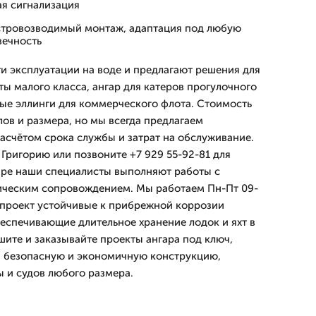
ая сигнализация
тровозводимый монтаж, адаптация под любую
вечность
 эксплуатации на воде и предлагают решения для
хты малого класса, ангар для катеров прогулочного
ные эллинги для коммерческого флота. Стоимость
лов и размера, но мы всегда предлагаем
асчётом срока службы и затрат на обслуживание.
 Григорию или позвоните +7 929 55-92-81 для
аре наши специалисты выполняют работы с
ническим сопровождением. Мы работаем Пн-Пт 09-
в проект устойчивые к прибрежной коррозии
беспечивающие длительное хранение лодок и яхт в
ите и заказывайте проекты ангара под ключ,
, безопасную и экономичную конструкцию,
 и судов любого размера.